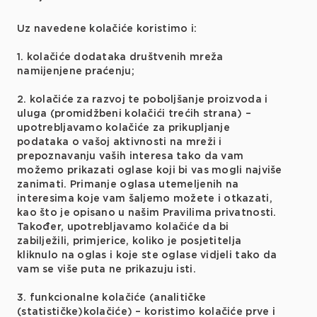
Uz navedene kolačiće koristimo i:
1. kolačiće dodataka društvenih mreža
namijenjene praćenju;
2. kolačiće za razvoj te poboljšanje proizvoda i
uluga (promidžbeni kolačići trećih strana) –
upotrebljavamo kolačiće za prikupljanje
podataka o vašoj aktivnosti na mreži i
prepoznavanju vaših interesa tako da vam
možemo prikazati oglase koji bi vas mogli najviše
zanimati. Primanje oglasa utemeljenih na
interesima koje vam šaljemo možete i otkazati,
kao što je opisano u našim Pravilima privatnosti.
Također, upotrebljavamo kolačiće da bi
zabilježili, primjerice, koliko je posjetitelja
kliknulo na oglas i koje ste oglase vidjeli tako da
vam se više puta ne prikazuju isti.
3. funkcionalne kolačiće (analitičke
(statističke)kolačiće) – koristimo kolačiće prve i