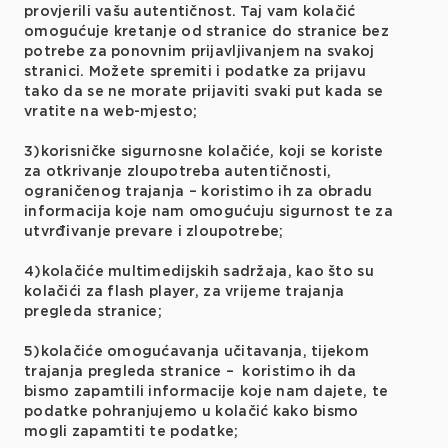
provjerili vašu autentičnost. Taj vam kolačić
omogućuje kretanje od stranice do stranice bez
potrebe za ponovnim prijavljivanjem na svakoj
stranici. Možete spremiti i podatke za prijavu
tako da se ne morate prijaviti svaki put kada se
vratite na web-mjesto;
3)korisničke sigurnosne kolačiće, koji se koriste
za otkrivanje zloupotreba autentičnosti,
ograničenog trajanja – koristimo ih za obradu
informacija koje nam omogućuju sigurnost te za
utvrđivanje prevare i zloupotrebe;
4)kolačiće multimedijskih sadržaja, kao što su
kolačići za flash player, za vrijeme trajanja
pregleda stranice;
5)kolačiće omogućavanja učitavanja, tijekom
trajanja pregleda stranice – koristimo ih da
bismo zapamtili informacije koje nam dajete, te
podatke pohranjujemo u kolačić kako bismo
mogli zapamtiti te podatke;