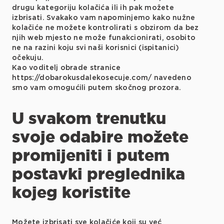
drugu kategoriju kolačića ili ih pak možete
izbrisati. Svakako vam napominjemo kako nužne
kolačiće ne možete kontrolirati s obzirom da bez
njih web mjesto ne može funakcionirati, osobito
ne na razini koju svi naši korisnici (ispitanici)
očekuju.
Kao voditelj obrade stranice
https://dobarokusdalekosecuje.com/ navedeno
smo vam omogućili putem skočnog prozora.
U svakom trenutku
svoje odabire možete
promijeniti i putem
postavki preglednika
kojeg koristite
Možete izbrisati sve kolačiće koji su već