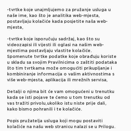
-tvrtke koje unajmljujemo za pružanje usluga u
naše ime, kao što je analitika web-mjesta,
postavljaju kolačiće kada posjetite naša web-
mjesta,
-tvrtke koje isporučuju sadržaj, kao što su
videozapisi ili vijesti ili oglasi na našim web-
mjestima postavljaju vlastite kolačiće.
Spomenute tvrtke podatke koje obrađuju koriste
u skladu sa svojim Pravilnicima o zaštiti podataka
što tim tvrtkama može omogućiti prikupljanje i
kombiniranje informacija o vašim aktivnostima s
više web-mjesta, aplikacija ili mrežnih servisa,
Detalji o njima bit će vam omogućeni u trenutku
kada se isti pojave te ćemo u tom trenutku od
vas tražiti privolu,ukoliko istu niste prije dali,
kako bismo pohranili i te kolačiće.
Popis pružatelja usluga koji mogu postaviti
kolačiće na našu web stranicu nalazi se u Prilogu.