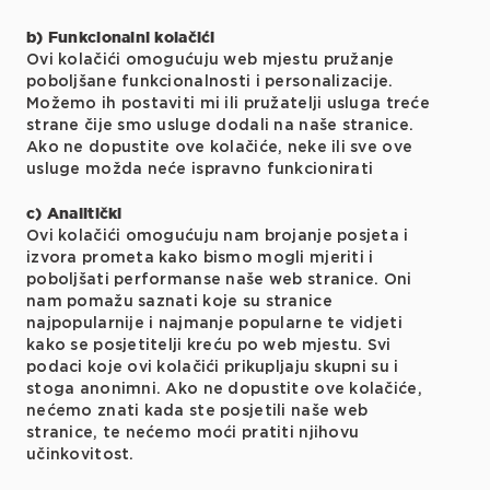
b) Funkcionalni kolačići
Ovi kolačići omogućuju web mjestu pružanje
poboljšane funkcionalnosti i personalizacije.
Možemo ih postaviti mi ili pružatelji usluga treće
strane čije smo usluge dodali na naše stranice.
Ako ne dopustite ove kolačiće, neke ili sve ove
usluge možda neće ispravno funkcionirati
c) Analitički
Ovi kolačići omogućuju nam brojanje posjeta i
izvora prometa kako bismo mogli mjeriti i
poboljšati performanse naše web stranice. Oni
nam pomažu saznati koje su stranice
najpopularnije i najmanje popularne te vidjeti
kako se posjetitelji kreću po web mjestu. Svi
podaci koje ovi kolačići prikupljaju skupni su i
stoga anonimni. Ako ne dopustite ove kolačiće,
nećemo znati kada ste posjetili naše web
stranice, te nećemo moći pratiti njihovu
učinkovitost.