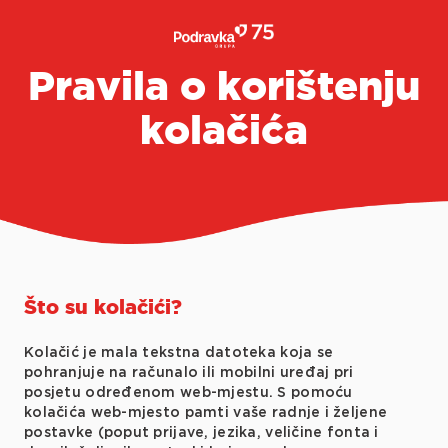
Pravila o korištenju
kolačića
Što su kolačići?
Kolačić je mala tekstna datoteka koja se
pohranjuje na računalo ili mobilni uređaj pri
posjetu određenom web-mjestu. S pomoću
kolačića web-mjesto pamti vaše radnje i željene
postavke (poput prijave, jezika, veličine fonta i