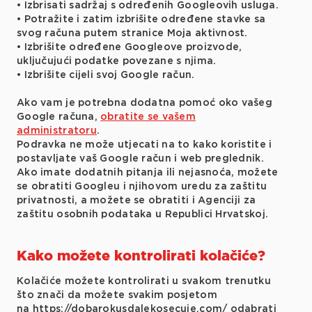
• Izbrisati sadržaj s određenih Googleovih usluga.
• Potražite i zatim izbrišite određene stavke sa
svog računa putem stranice Moja aktivnost.
• Izbrišite određene Googleove proizvode,
uključujući podatke povezane s njima.
• Izbrišite cijeli svoj Google račun.
Ako vam je potrebna dodatna pomoć oko vašeg
Google računa,
obratite se vašem
administratoru
.
Podravka ne može utjecati na to kako koristite i
postavljate vaš Google račun i web preglednik.
Ako imate dodatnih pitanja ili nejasnoća, možete
se obratiti Googleu i njihovom uredu za zaštitu
privatnosti, a možete se obratiti i Agenciji za
zaštitu osobnih podataka u Republici Hrvatskoj.
Kako možete kontrolirati kolačiće?
Kolačiće možete kontrolirati u svakom trenutku
što znači da možete svakim posjetom
na https://dobarokusdalekosecuje.com/ odabrati