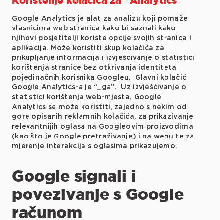
Korištenje kolačića za “Analytics”
Google Analytics je alat za analizu koji pomaže
vlasnicima web stranica kako bi saznali kako
njihovi posjetitelji koriste opcije svojih stranica i
aplikacija. Može koristiti skup kolačića za
prikupljanje informacija i izvješćivanje o statistici
korištenja stranice bez otkrivanja identiteta
pojedinačnih korisnika Googleu. Glavni kolačić
Google Analytics-a je “_ga”. Uz izvješćivanje o
statistici korištenja web-mjesta, Google
Analytics se može koristiti, zajedno s nekim od
gore opisanih reklamnih kolačića, za prikazivanje
relevantnijih oglasa na Googleovim proizvodima
(kao što je Google pretraživanje) i na webu te za
mjerenje interakcija s oglasima prikazujemo.
Google signali i
povezivanje s Google
računom