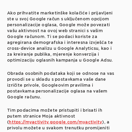
Ako prihvatite marketinške kolačiće i prijavljeni
ste u svoj Google račun s uključenom opcijom
personalizacije oglasa, Google može povezati
vašu aktivnost na ovoj web stranici s vašim
Google računom. Ti se podaci koriste za
agregirana demografska i interesna izvješća te
cross-device analizu u Google Analyticsu, kao i
za kreiranje publika, mjerenje konverzija i
optimizaciju oglasnih kampanja u Google Adsu.
Obrada osobnih podataka koji se odnose na vas
provodi se u skladu s postavkama vaše dane
izričite privole, Googleovim pravilima i
postavkama personalizacije oglasa na vašem
Google računu.
Tim podacima možete pristupiti i brisati ih
putem stranice Moja aktivnost
(
https://myactivity.google.com/myactivity
), a
privolu možete u svakom trenutku promijeniti