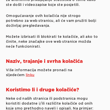
ste došli i videozapise koje ste posjetili.
Omogućavanje ovih kolačića nije strogo
potrebno za web stranicu, ali će vam pružiti bolji
doživljaj pregledavanja.
Možete izbrisati ili blokirati te kolačiće, ali ako to
činite, neke značajke ove web stranice možda
neće funkcionirati.
Naziv, trajanje i svrha kolačića
Više informacija možete pronaći na
sljedećem
linku
Koristimo li i druge kolačiće?
Neke od naših stranica ili podstranica mogu
koristiti dodatne i/ili različite kolačiće od onih
koje smo prethodno naveli i opisali. Na primjer: