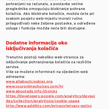
pohranjeni na računalu, a postavke većine
preglednika omogućuju blokiranje pohrane
kolačića. Ako blokirate kolačiće, možda ćete pri
svakom posjetu web-mjestu morati ručno
prilagođivati neke željene postavke, a određene
usluge i funkcije možda neće biti dostupne.
Dodatne informacija oko
isključivanja kolačića
Trenutno postoji nekoliko web-stranica za
isključivanje pohranjivanja kolačića za različite
servise.
Više se možete informirati na sljedećim web
adresama:
www.allaboutcookies.org
www.youronlinechoices.com/hr
www.aboutads.info/choices
https://developers.google.com/analytics/devgui
des/collection/analyticsjs/cookie-usage
http://www.addthis.com/privacy/privacy-policy